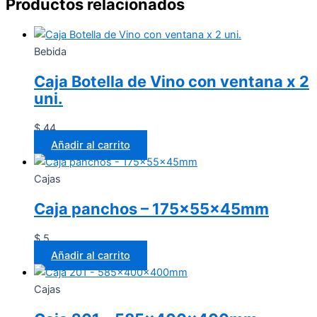
Productos relacionados
Bebida
Caja Botella de Vino con ventana x 2
uni.
$
44
Añadir al carrito
Cajas
Caja panchos – 175x55x45mm
$
5
Añadir al carrito
Cajas