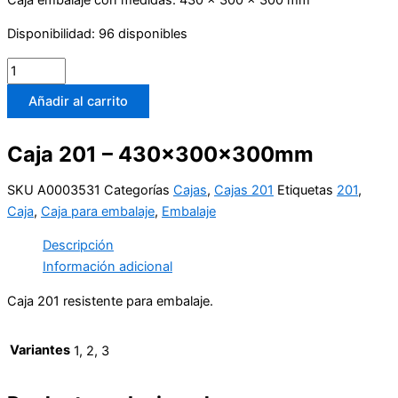
Disponibilidad:
96 disponibles
Añadir al carrito
Caja 201 – 430x300x300mm
SKU
A0003531
Categorías
Cajas
,
Cajas 201
Etiquetas
201
,
Caja
,
Caja para embalaje
,
Embalaje
Descripción
Información adicional
Caja 201 resistente para embalaje.
Variantes
1, 2, 3