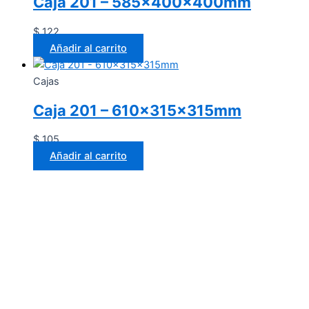
Caja 201 – 585x400x400mm
$
122
Añadir al carrito
Cajas
Caja 201 – 610x315x315mm
$
105
Añadir al carrito