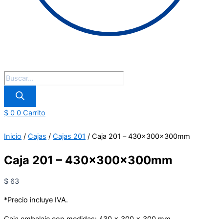
$
0
0
Carrito
Inicio
/
Cajas
/
Cajas 201
/ Caja 201 – 430x300x300mm
Caja 201 – 430x300x300mm
$
63
*Precio incluye IVA.
Caja embalaje con medidas: 430 x 300 x 300 mm