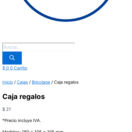
$
0
0
Carrito
Sin Stock
Inicio
/
Cajas
/
Bricolage
/ Caja regalos
Caja regalos
$
21
*Precio incluye IVA.
Medidas: 180 x 105 x 105 mm