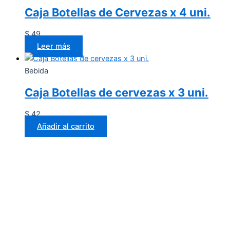
Caja Botellas de Cervezas x 4 uni.
$
49
Leer más
Bebida
Caja Botellas de cervezas x 3 uni.
$
42
Añadir al carrito