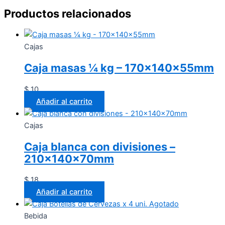
Productos relacionados
Cajas
Caja masas ¼ kg – 170x140x55mm
$
10
Añadir al carrito
Cajas
Caja blanca con divisiones –
210x140x70mm
$
18
Añadir al carrito
Agotado
Bebida